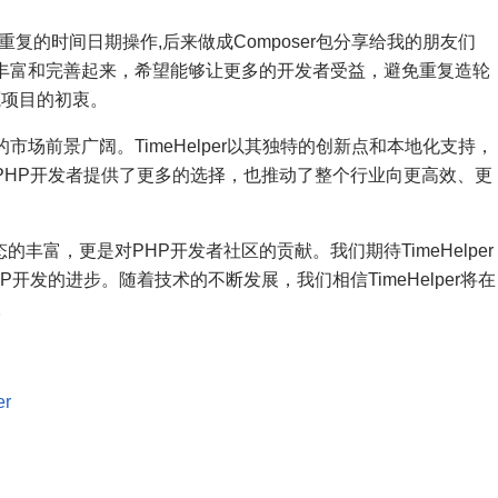
复的时间日期操作,后来做成Composer包分享给我的朋友们
丰富和完善起来，希望能够让更多的开发者受益，避免重复造轮
开源项目的初衷。
场前景广阔。TimeHelper以其独特的创新点和本地化支持，
PHP开发者提供了更多的选择，也推动了整个行业向更高效、更
术生态的丰富，更是对PHP开发者社区的贡献。我们期待TimeHelper
开发的进步。随着技术的不断发展，我们相信TimeHelper将在
。
er