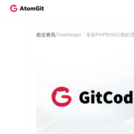
前沿资讯
/
TimeHelper：革新PHP时间日期处