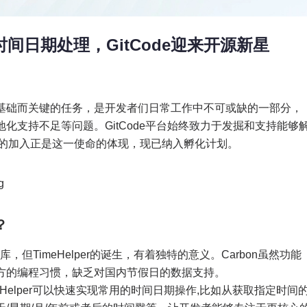
HP时间日期处理，GitCode迎来开源新星
基础而关键的任务，是开发者们日常工作中不可或缺的一部分，
化支持不足等问题。GitCode平台始终致力于发掘和支持能够
r项目的加入正是这一使命的体现，现已纳入孵化计划。
？
，但TimeHelper的诞生，有着独特的意义。Carbon虽然功能
方的编程习惯，缺乏对国内节假日的数据支持。
imeHelper可以快速实现常用的时间日期操作,比如从获取指定时间