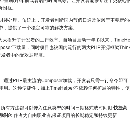
天/星期/月/年前或者后的时间戳等。让开发者能够专注于更核心
所困扰。
假日的封装处理。传统上，开发者判断国内节假日通常依赖于不稳定的
到代码中，提供了一个稳定可靠的解决方案。
大提升了开发者的工作效率。自项目启动一年多以来，TimeHe
mposer下载量，同时项目也被国内流行的两大PHP开源框架Thin
在开发者中的受欢迎程度。
程。通过PHP最主流的Composer加载，开发者只需一行命令即可
箱即用。这种便捷性，加上TimeHelper不依赖任何扩展的特性，使
所有方法都可以传入任意类型的时间日期格式或时间戳
快捷高
期维护:
作者为自由职业者,保证项目的长期稳定和持续更新