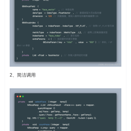
2、简洁调用