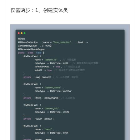
仅需两步：1、创建实体类